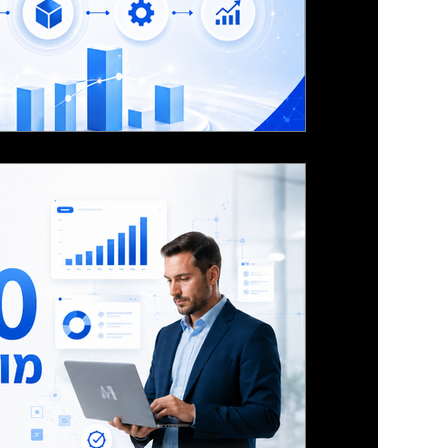
10 סיבות למה עסקים צ
פריוריטי ליישום, פיתוח 
מערכת פריוריטי יכולה לשפר משמעותית את נ
יישום, פיתוח, תמיכה, דוחות, התאמות ואינטגר
לעבוד בצורה יעילה ומדויקת יותר.