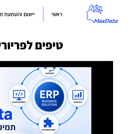
ראשי
יישום והטמעת מע
טיפים לפריורי
שיפור תהליכי עבודה בפרי
את מערכת פריוריטי לכלי 
שיפור תהליכי עבודה בפריוריטי מאפשר לעסק 
דוחות, לבנות אוטומציות ולהתאים את מערכת 
הארגון. במאמר נסביר איך יישום, פיתוח, תמיכ
לעסק לעבוד בצורה יעילה ומדויקת יותר.