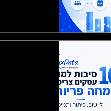
ריכים מומחה
ותמיכה
יהול העסק, אך כדי להפיק ממנה
את המקסימום חשוב לעבוד עם מומחה פריוריטי. במאמר תמצאו 10 סיבות למה
ציות בפריוריטי עוזרים לעסק