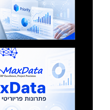
תמיכה ופיתוח בפריוריטי:
מומחה פריוריטי לעסק ש
לעסקים בישראל, כולל דוחות, התאמות, אינטג
תקלות.