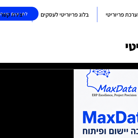
רכת פריוריטי
בלוג פריוריטי לעסקים
יצירת קשר
לתיאום שיחת
טי
וריטי: איך להפוך
ניהולי חכם יותר
לחסוך זמן, לצמצם טעויות, לשפר
פריוריטי לצרכים האמיתיים של
ה ואינטגרציות בפריוריטי עוזרים