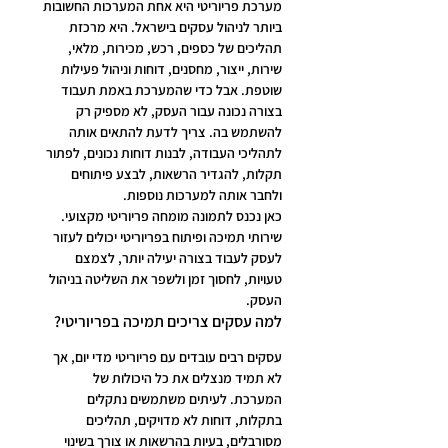
מערכת פריוריטי היא אחת המערכות החשובות 
ביותר לניהול עסקים בישראל. היא מרכזת 
תהליכים של כספים, רכש, מכירות, מלאי, 
שירות, ייצור, מחסנים, דוחות וניהול פעילות 
שוטפת. אבל כדי שהמערכת באמת תעבוד 
בצורה נכונה עבור העסק, לא מספיק רק 
להשתמש בה. צריך לדעת להתאים אותה 
לתהליכי העבודה, לבנות דוחות נכונים, לפתור 
תקלות, להגדיר הרשאות, לבצע פיתוחים 
ולחבר אותה למערכות נוספות.
כאן נכנס לתמונה מומחה פריוריטי מקצועי. 
שירותי תמיכה ופיתוח בפריוריטי יכולים לעזור 
לעסק לעבוד בצורה יעילה יותר, לצמצם 
טעויות, לחסוך זמן ולשפר את השליטה בניהול 
העסק.
למה עסקים צריכים תמיכה בפריוריטי?
עסקים רבים עובדים עם פריוריטי מדי יום, אך 
לא תמיד מנצלים את כל היכולות של 
המערכת. לעיתים משתמשים נתקלים 
בתקלות, דוחות לא מדויקים, תהליכים 
מסורבלים, בעיות בהרשאות או צורך בשינוי 