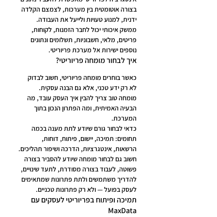
בצורה אוטומטית בין מערכות, לצמצם הקלדה 
ידנית, למנוע טעויות ולייעל את העבודה.
ממשק איכותי יכול לחבר הזמנות, לקוחות, 
פריטים, מלאי, חשבוניות, תשלומים ונתונים 
נוספים ישירות אל מערכת פריוריטי.
איך לבחור מומחה פריוריטי?
כאשר בוחרים מומחה פריוריטי, חשוב לבדוק 
לא רק ידע טכני, אלא גם הבנה עסקית. 
מומחה טוב צריך להבין איך העסק עובד, מה 
הבעיה האמיתית, ומה הפתרון הנכון בתוך 
המערכת.
כדאי לבחור גורם שיודע לתת מענה בכמה 
תחומים: תמיכה, יישום, פיתוח, דוחות, 
הרשאות, אינטגרציות, הדרכה ושיפור תהליכים.
חשוב גם לבחור מומחה שיודע להסביר בצורה 
פשוטה, לעבוד בצורה מסודרת, לתעד שינויים, 
להדריך משתמשים ולתת פתרונות שמתאימים 
לעסק בפועל — ולא רק פתרונות טכניים.
תמיכה ופיתוח בפריוריטי לעסקים עם 
MaxData