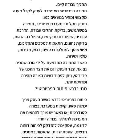
תהליך עבודה קיים.
תמיכה בפריוריטי מאפשרת לעסק לקבל מענה 
מקצועי ומהיר בנושאים כמו:
פתרון תקלות במערכת פריוריטי, תמיכה 
במשתמשים, בדיקת תהליכי עבודה, הדרכת 
עובדים, שיפור דוחות קיימים, טיפול בהרשאות, 
בדיקת נתונים, התאמות למסכים ותהליכים, 
וליווי שוטף למחלקות כספים, רכש, מכירות, 
מלאי ושירות.
כאשר התמיכה מתבצעת על ידי גורם שמכיר 
גם את הצד העסקי וגם את הצד הטכני של 
פריוריטי, ניתן לפתור בעיות בצורה מהירה 
ומדויקת יותר.
מתי נדרש פיתוח בפריוריטי?
פיתוח בפריוריטי נדרש כאשר העסק צריך 
יכולות שאינן קיימות במערכת בצורה 
סטנדרטית, או כאשר יש צורך להתאים את 
המערכת לתהליך עבודה ייחודי.
לדוגמה, עסק יכול להזדקק לפיתוח דוחות 
חדשים, הוספת שדות, התאמות במסכים, 