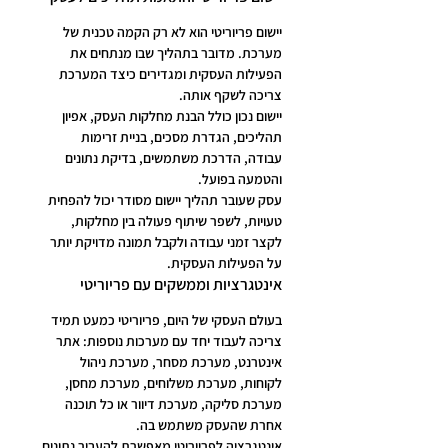
יישום פריוריטי הוא לא רק הקמה טכנית של 
מערכת. מדובר בתהליך שבו מנתחים את 
הפעילות העסקית ומגדירים כיצד המערכת 
צריכה לשקף אותה.
יישום נכון כולל הבנת מחלקות העסק, אפיון 
תהליכים, הגדרת מסכים, בניית זרימות 
עבודה, הדרכת משתמשים, בדיקת נתונים 
והטמעה בפועל.
עסק שעובר תהליך יישום מסודר יכול להפחית 
טעויות, לשפר שיתוף פעולה בין מחלקות, 
לקצר זמני עבודה ולקבל תמונה מדויקת יותר 
על הפעילות העסקית.
אינטגרציות וממשקים עם פריוריטי
בעולם העסקי של היום, פריוריטי כמעט תמיד 
צריכה לעבוד יחד עם מערכות נוספות: אתר 
אינטרנט, מערכת מסחר, מערכת ניהול 
לקוחות, מערכת משלוחים, מערכת מחסן, 
מערכת סליקה, מערכת דיוור או כל תוכנה 
אחרת שהעסק משתמש בה.
אינטגרציה לפריוריטי מאפשרת להעביר נתונים 