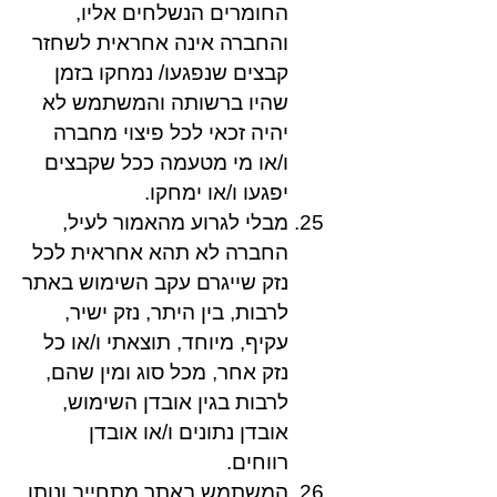
החומרים הנשלחים אליו,
והחברה אינה אחראית לשחזר
קבצים שנפגעו/ נמחקו בזמן
שהיו ברשותה והמשתמש לא
יהיה זכאי לכל פיצוי מחברה
ו/או מי מטעמה ככל שקבצים
יפגעו ו/או ימחקו.
מבלי לגרוע מהאמור לעיל,
החברה לא תהא אחראית לכל
נזק שייגרם עקב השימוש באתר
לרבות, בין היתר, נזק ישיר,
עקיף, מיוחד, תוצאתי ו/או כל
נזק אחר, מכל סוג ומין שהם,
לרבות בגין אובדן השימוש,
אובדן נתונים ו/או אובדן
רווחים.
המשתמש באתר מתחייב ונותן