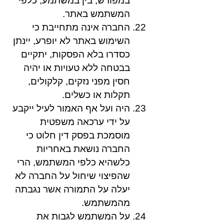
במפורש, בין במשתמע, כלפי
המשתמש באתר.
החברה אינה מתחייבת כי
השימוש באתר לא יופרע, יינתן
כסדרו בלא הפסקות, יתקיים
בבטחה ללא טעויות או יהיה
חסין מפני נזקים, קלקולים,
תקלות או כשלים.
היה ועל אף האמור לעיל ייקבע
על ידי ערכאה משפטית
מוסמכת בפסק דין חלוט כי
החברה נושאת באחריות
כלשהיא כלפי המשתמש, הרי
שהפיצוי שיחול על החברה לא
יעלה על התמורה אשר נגבתה
מהמשתמש.
על המשתמש לגבות את