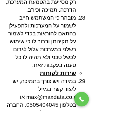
רק מסייעת בהטמעת המערכת,
הדרכה, תמיכה וכיו"ב.
מובהר כי המשתמש חייב
לשמור על המערכות ולהפעילן
בהתאם להוראות בכדי לשמור
על תקינותן וברור לו כי שימוש
רשלני במערכות עלול לגרום
לכשל טכני ולא תהיה לו כל
טענה בעקבות זאת.
שירות לקוחות
במידה ויש צורך בתמיכה, יש
ליצור קשר במייל
max@maxdata.co.il
או
בטלפון
0505404045
. החברה
תחזור בהקדם לפונים אשר
השאירו פרטי התקשרות.
פרסומות