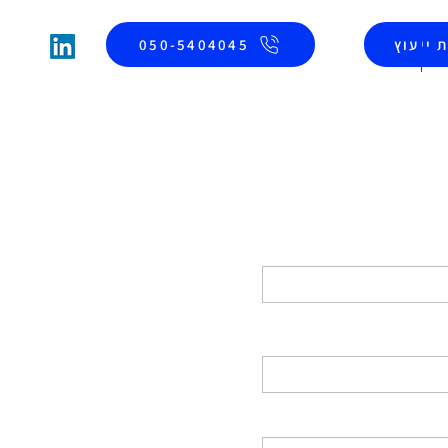
 ייעוץ
050-5404045