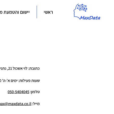
ראשי
יישום והטמעת מע
⁠כתובת: לוי אשכול 21, נתניה
שעות פעילות: ימים א'-ה' 9:00-18:00
טלפון:
050-5404045
מייל:
ax@maxdata.co.il