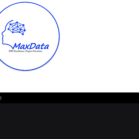
served. | Made By