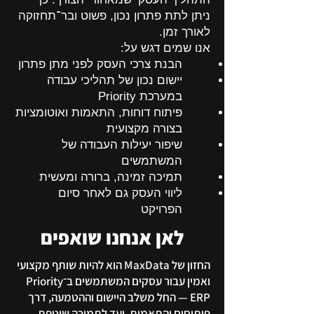
ניתן לתת פתרון נכון, פשוט ובר־תחזוקה
לאורך זמן.
אנו שמים דגש על:
הבנת צרכי העסק לפני מתן פתרון
יישום נכון של תהליכי עבודה
במערכת Priority
פיתוח דוחות, התאמות ואוטומציות
בצורה מקצועית
שיפור יעילות העבודה של
המשתמשים
תמיכה זמינה, ברורה ומעשית
ליווי העסק גם לאחר סיום
הפרויקט
לאן אנחנו שואפים
החזון של MaxData הוא להיות שותף מקצועי
ואמין עבור עסקים המשתמשים ב־Priority
ERP — החל משלב היישום וההטמעה, דרך
פיתוחים והתאמות, ועד לתמיכה שוטפת